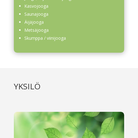
Kasvojooga
Saunajooga
Äijäjooga
Metsäjooga
Skumppa / viinijooga
YKSILÖ