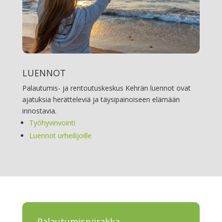
LUENNOT
Palautumis- ja rentoutuskeskus Kehrän luennot ovat
ajatuksia herätteleviä ja täysipainoiseen elämään
innostavia.
Työhyvinvointi
Luennot urheilijoille
Palautumispiirakka