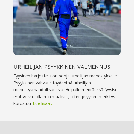
URHEILIJAN PSYYKKINEN VALMENNUS
Fyysinen harjoittelu on pohja urheilijan menestykselle.
Psyykkinen vahvuus täydentää urheilijan
menestysmahdollisuuksia. Huipulle mentäessä fyysiset
erot voivat olla minimaaliset, joten psyyken merkitys
korostuu.
Lue lisää ›