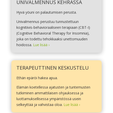
UNIVALMENNUS KEHRÄSSÄ
Hyvä yöuni on palautumisen perusta.
Univalmennus perustuu tunnustettuun
kognitiivis-behavioraaliseen terapiaan (CBT-I)
(Cognitive Behavioral Therapy for Insomnia),
joka on todettu tehokkaaksi unettomuuden
hoidossa.
Lue lisää ›
TERAPEUTTINEN KESKUSTELU
Ethän epäröi hakea apua.
Elämän koetellessa ajatusten ja tuntemusten
tutkiminen ammattilaisen ohjauksessa ja
luottamuksellisessa ympäristössä usein
selkeyttää ja vahvistaa oloa.
Lue lisää ›