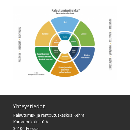
Yhteystiedot
Palautumis- ja rentoutuskeskus Kehrä
Kartanonkatu 10 A
30100 Forssa