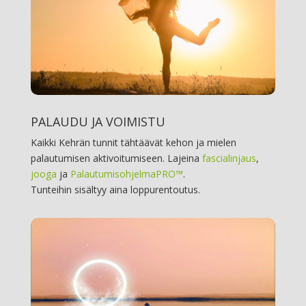
PALAUDU JA VOIMISTU
Kaikki Kehrän tunnit tähtäävät kehon ja mielen
palautumisen aktivoitumiseen. Lajeina
fascialinjaus
,
jooga
ja
PalautumisohjelmaPRO™
.
Tunteihin sisältyy aina loppurentoutus.