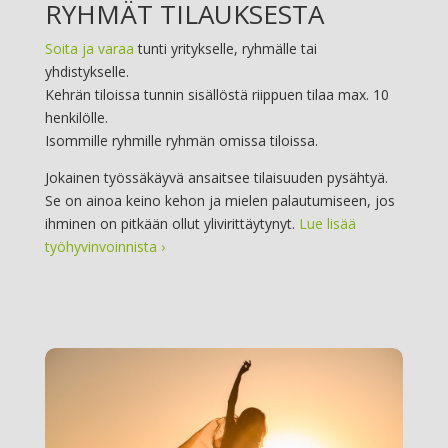
RYHMÄT TILAUKSESTA
Soita ja varaa
tunti yritykselle, ryhmälle tai
yhdistykselle.
Kehrän tiloissa tunnin sisällöstä riippuen tilaa max. 10
henkilölle.
Isommille ryhmille ryhmän omissa tiloissa.
Jokainen työssäkäyvä ansaitsee tilaisuuden pysähtyä.
Se on ainoa keino kehon ja mielen palautumiseen, jos
ihminen on pitkään ollut ylivirittäytynyt.
Lue lisää
työhyvinvoinnista ›