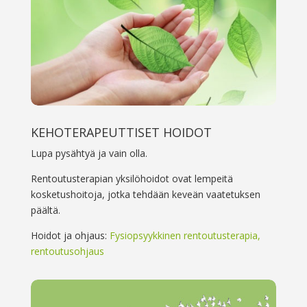
KEHOTERAPEUTTISET HOIDOT
Lupa pysähtyä ja vain olla.
Rentoutusterapian yksilöhoidot ovat lempeitä
kosketushoitoja, jotka tehdään keveän vaatetuksen
päältä.
Hoidot ja ohjaus:
Fysiopsyykkinen rentoutusterapia,
rentoutusohjaus