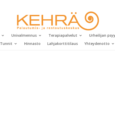
Univalmennus
Terapiapalvelut
Urheilijan ps
Tunnit
Hinnasto
Lahjakorttitilaus
Yhteydenotto