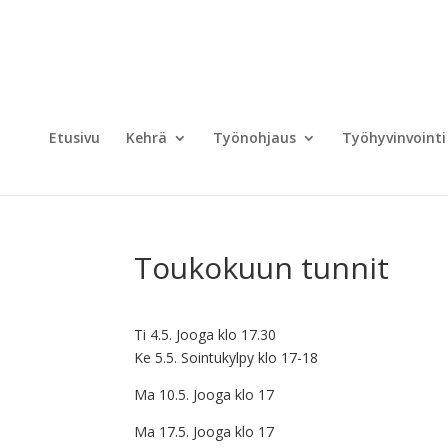
Etusivu
Kehrä
Työnohjaus
Työhyvinvointi
Toukokuun tunnit
Ti 4.5. Jooga klo 17.30
Ke 5.5. Sointukylpy klo 17-18
Ma 10.5. Jooga klo 17
Ma 17.5. Jooga klo 17