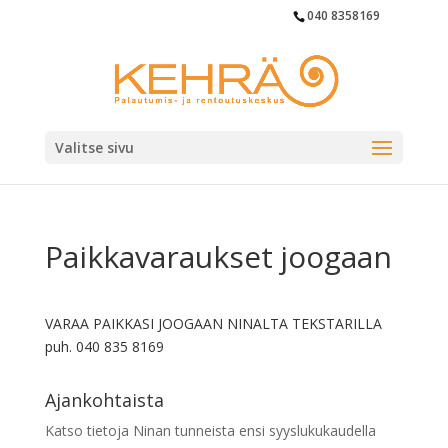
040 8358169
Valitse sivu
Paikkavaraukset joogaan
VARAA PAIKKASI JOOGAAN NINALTA TEKSTARILLA
puh. 040 835 8169
Ajankohtaista
Katso tietoja Ninan tunneista ensi syyslukukaudella