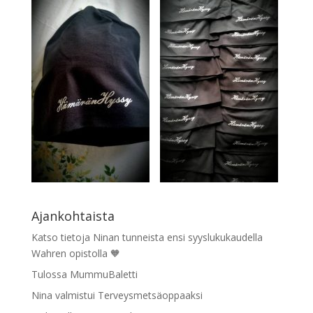
Ajankohtaista
Katso tietoja Ninan tunneista ensi syyslukukaudella
Wahren opistolla 🧡
Tulossa MummuBaletti
Nina valmistui Terveysmetsäoppaaksi