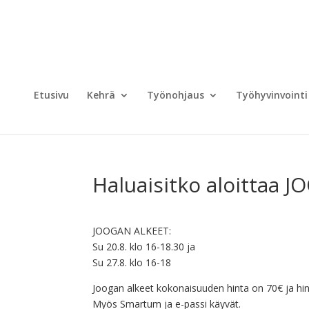
Etusivu
Kehrä
Työnohjaus
Työhyvinvointi
Haluaisitko aloittaa 
JOOGAN ALKEET:
Su 20.8. klo 16-18.30 ja
Su 27.8. klo 16-18
Joogan alkeet kokonaisuuden hinta on 70€ ja hint
Myös Smartum ja e-passi käyvät.